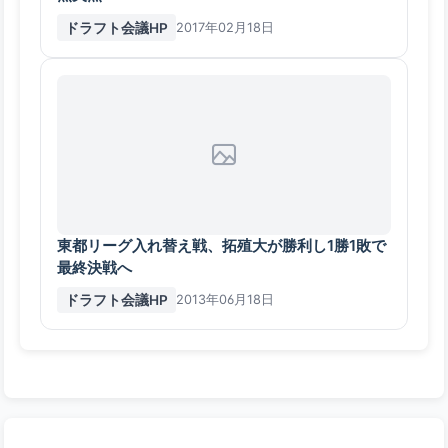
ドラフト会議HP
2017年02月18日
東都リーグ入れ替え戦、拓殖大が勝利し1勝1敗で
最終決戦へ
ドラフト会議HP
2013年06月18日