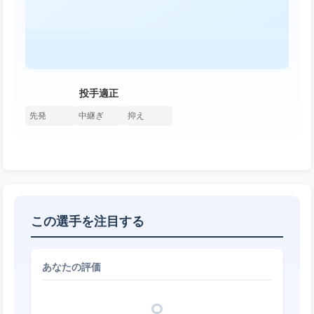
投手適正
先発
中継ぎ
抑え
この選手を注目する
あなたの評価