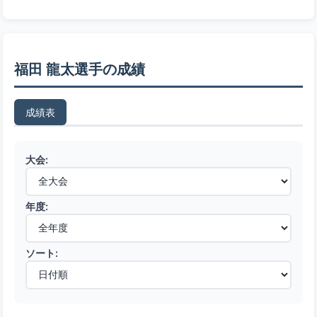
福田 龍太選手の成績
成績表
大会:
年度:
ソート: