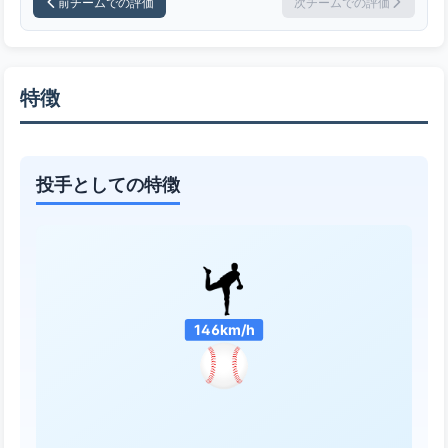
前チームでの評価
次チームでの評価
特徴
投手としての特徴
146km/h