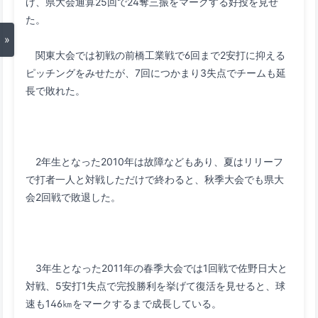
げ、県大会通算25回で24奪三振をマークする好投を見せ
»
　関東大会では初戦の前橋工業戦で6回まで2安打に抑える
ピッチングをみせたが、7回につかまり3失点でチームも延
　2年生となった2010年は故障などもあり、夏はリリーフ
で打者一人と対戦しただけで終わると、秋季大会でも県大
　3年生となった2011年の春季大会では1回戦で佐野日大と
対戦、5安打1失点で完投勝利を挙げて復活を見せると、球
速も146㎞をマークするまで成長している。