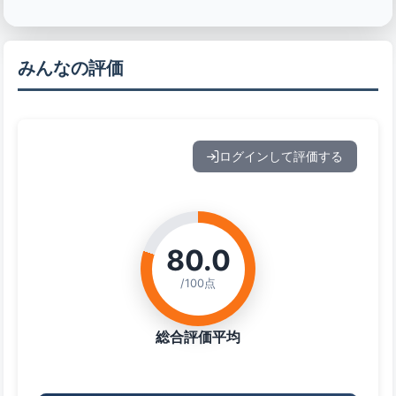
みんなの評価
ログインして評価する
80.0
/100点
総合評価平均