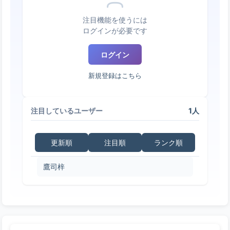
注目機能を使うには
ログインが必要です
ログイン
新規登録はこちら
1人
注目しているユーザー
更新順
注目順
ランク順
鷹司梓