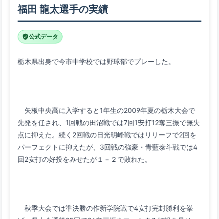
福田 龍太選手の実績
公式データ
　矢板中央高に入学すると1年生の2009年夏の栃木大会で
先発を任され、1回戦の田沼戦では7回1安打12奪三振で無失
点に抑えた。続く2回戦の日光明峰戦ではリリーフで2回を
パーフェクトに抑えたが、3回戦の強豪・青藍泰斗戦では4
　秋季大会では準決勝の作新学院戦で4安打完封勝利を挙