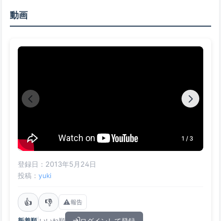
動画
1 / 3
登録日：2013年5月24日
投稿：
yuki
👍
👎
⚠️
報告
|
ログインして登録
新着順
いいね順