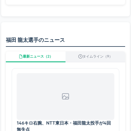
福田 龍太選手のニュース
最新ニュース（2）
タイムライン（9）
146キロ右腕、NTT東日本・福田龍太投手が4回
無失点