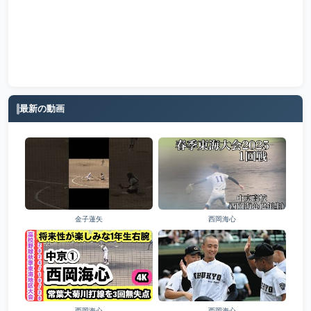
最新の動画
金子蓮矢
西岡海心
西岡海心
西岡海心