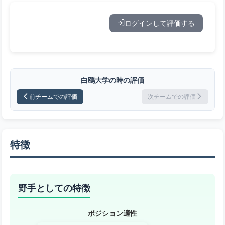
ログインして評価する
白鴎大学の時の評価
前チームでの評価
次チームでの評価
特徴
野手としての特徴
ポジション適性