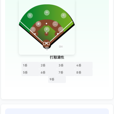
中
左
右
遊
二
三
P
一
DH
C
打順適性
1番
2番
3番
4番
5番
6番
7番
8番
9番