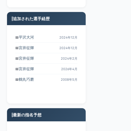
追加された選手経歴
宮井征輝
📅
2024年12月
宮井征輝
📅
2024年2月
宮井征輝
📅
2026年4月
鶴丸巧磨
📅
2008年5月
須藤雅仁
📅
2021年4月
最新の指名予想