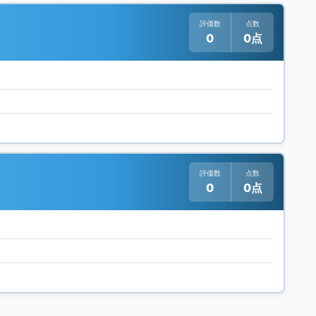
評価数
点数
0
0点
評価数
点数
0
0点