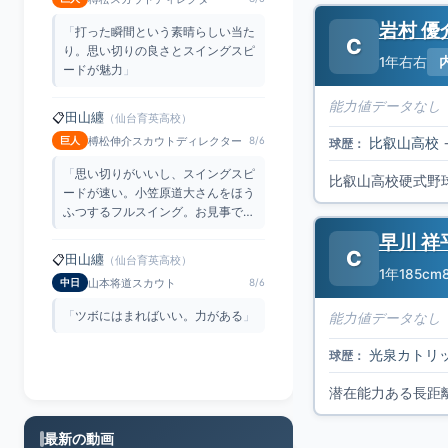
岩村 優
「
思い切りがいいし、スイングスピ
C
ードが速い。小笠原道大さんをほう
1年
右右
ふつするフルスイング。お見事で
す
」
能力値データなし
田山纏
📋
（仙台育英高校）
山本将道スカウト
中日
8/6
比叡山高校
球歴：
「
ツボにはまればいい。力がある
」
比叡山高校硬式野
田山纏
📋
（仙台育英高校）
早川 祥
榑松スカウトディレクター
巨人
8/6
C
1年
185cm
「
素晴らしいバッティング。思い切
りがいいのと、やっぱりスイングス
ピードが素晴らしい
」
能力値データなし
光泉カトリ
球歴：
潜在能力ある長距
最新の動画