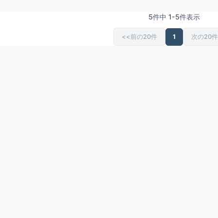
5件中 1-5件表示
<<前の20件
1
次の20件