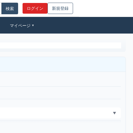
ログイン
新規登録
マイページ
▼
▼