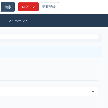
ログイン
新規登録
マイページ
▼
▼