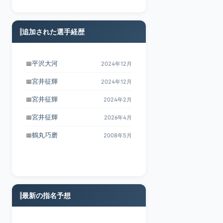
追加された選手経歴
宮井征輝
📅
2024年12月
宮井征輝
📅
2024年2月
宮井征輝
📅
2026年4月
鶴丸巧磨
📅
2008年5月
須藤雅仁
📅
2021年4月
最新の指名予想