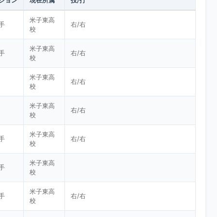
ション
現在所属
投/打
米子東高
手
右/右
校
米子東高
手
右/右
校
米子東高
右/右
校
米子東高
右/右
校
米子東高
手
右/右
校
米子東高
手
校
米子東高
手
右/右
校