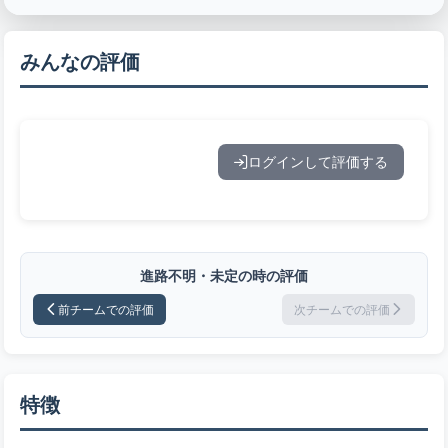
みんなの評価
ログインして評価する
進路不明・未定の時の評価
前チームでの評価
次チームでの評価
特徴