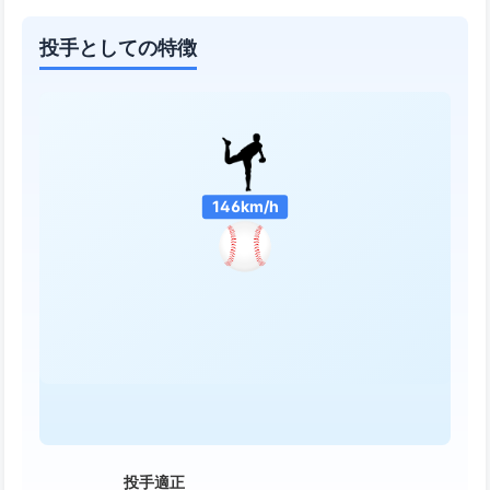
投手としての特徴
146km/h
投手適正