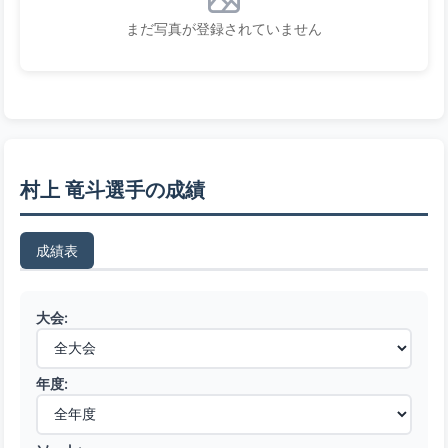
まだ写真が登録されていません
村上 竜斗選手の成績
成績表
大会:
年度: