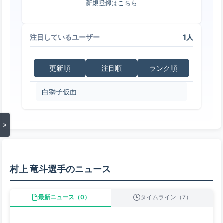
新規登録はこちら
1人
注目しているユーザー
更新順
注目順
ランク順
白獅子仮面
»
村上 竜斗選手のニュース
最新ニュース（0）
タイムライン（7）