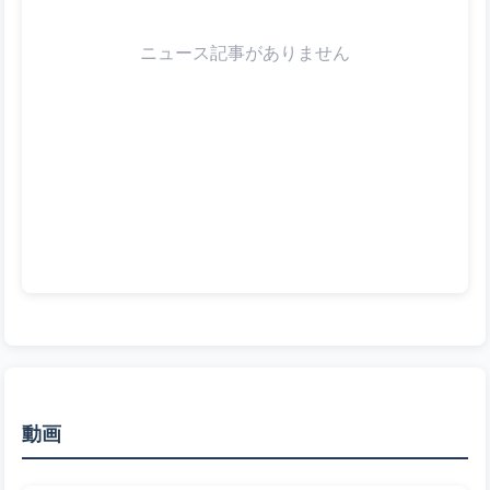
ニュース記事がありません
動画