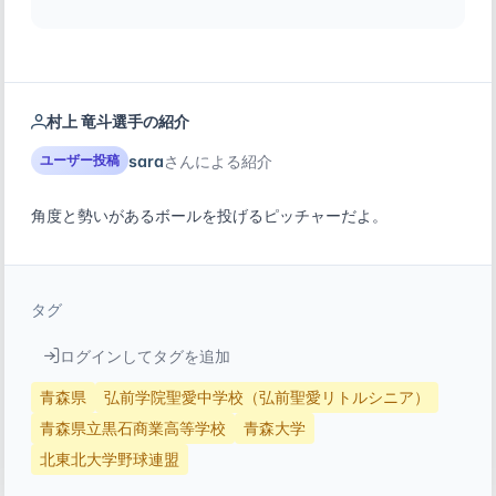
村上 竜斗選手の紹介
sara
さんによる紹介
ユーザー投稿
角度と勢いがあるボールを投げるピッチャーだよ。
タグ
ログインしてタグを追加
青森県
弘前学院聖愛中学校（弘前聖愛リトルシニア）
青森県立黒石商業高等学校
青森大学
北東北大学野球連盟