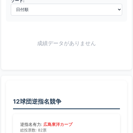
ソート:
成績データがありません
12球団逆指名競争
広島東洋カープ
逆指名有力:
総投票数: 82票