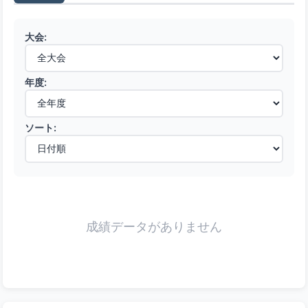
大会:
年度:
ソート:
成績データがありません