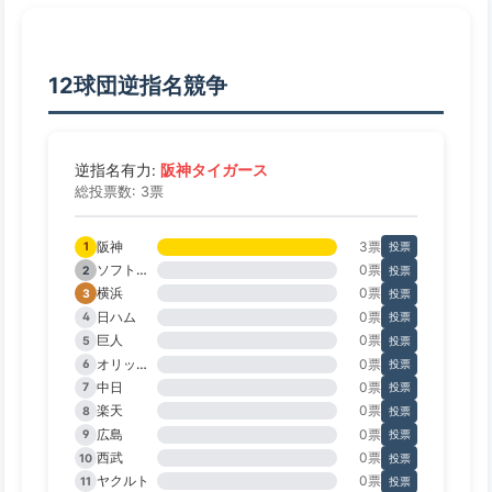
12球団逆指名競争
阪神タイガース
逆指名有力:
総投票数: 3票
阪神
3票
1
投票
ソフトバンク
0票
2
投票
横浜
0票
3
投票
日ハム
0票
4
投票
巨人
0票
5
投票
オリックス
0票
6
投票
中日
0票
7
投票
楽天
0票
8
投票
広島
0票
9
投票
西武
0票
10
投票
ヤクルト
0票
11
投票