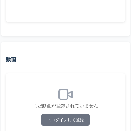
動画
まだ動画が登録されていません
ログインして登録