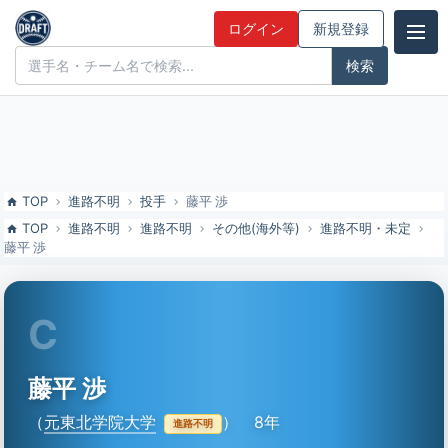
藤平 渉（元東北学院大）の特徴とドラフト評価 | ドラフト候補とみん
ログイン
新規登録
なの評価
ドラフト候補とみんなの評価
TOP
進路不明
投手
藤平 渉
TOP
進路不明
進路不明
その他(海外等)
進路不明・未定
藤平 渉
C
藤平 渉
（
元東北学院大学
）
8年
進路不明