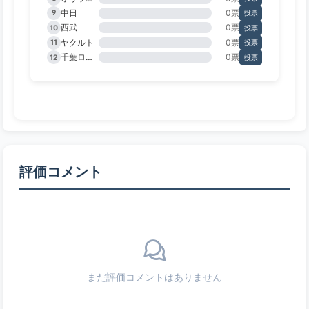
中日
0票
9
投票
西武
0票
10
投票
ヤクルト
0票
11
投票
千葉ロッテ
0票
12
投票
評価コメント
まだ評価コメントはありません