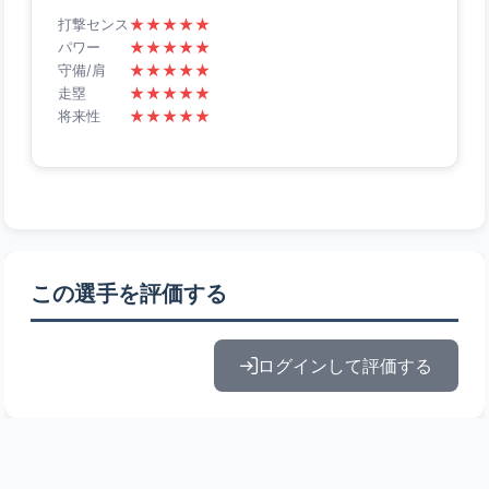
★
★
★
★
★
打撃センス
★
★
★
★
★
パワー
★
★
★
★
★
守備/肩
★
★
★
★
★
走塁
★
★
★
★
★
将来性
この選手を評価する
ログインして評価する