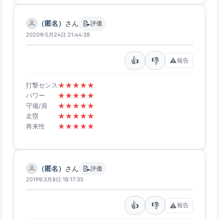
📝
（匿名）
さん
評価
2020年5月24日 21:44:38
👍
👎
⚠️
報告
★
★
★
★
★
打撃センス
★
★
★
★
★
パワー
★
★
★
★
★
守備/肩
★
★
★
★
★
走塁
★
★
★
★
★
将来性
📝
（匿名）
さん
評価
2019年3月8日 18:17:35
👍
👎
⚠️
報告