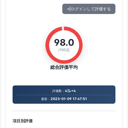
ログインして評価する
98.0
/100点
総合評価平均
📝
4
=4
評価数：
2023-01-09 17:47:51
最新：
項目別評価