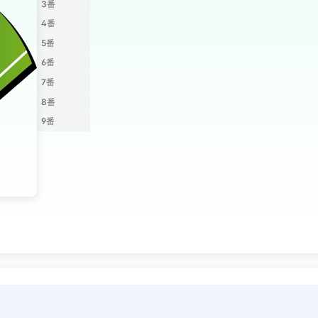
3番
4番
5番
6番
7番
8番
9番