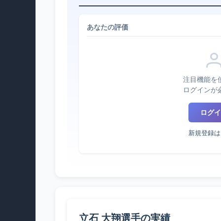
あなたの評価
注目機能を
ログインが
ログイ
新規登録は
立石 大翔選手の実績