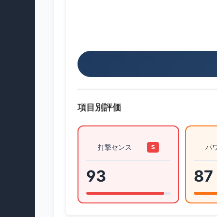
項目別評価
打撃センス
パ
S
93
87