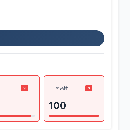
将来性
S
S
100