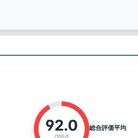
92.0
総合評価平均
/100点