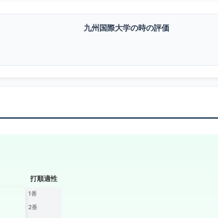
九州国際大学の時の評価
打順適性
1番
2番