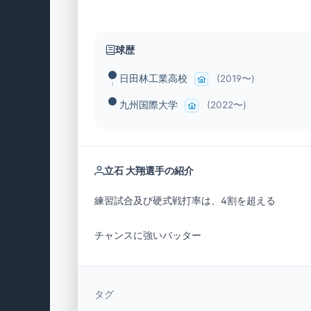
球歴
日田林工業高校
(2019〜)
九州国際大学
(2022〜)
立石 大翔選手の紹介
チャンスに強いバッター
タグ