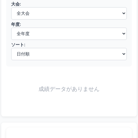
大会:
年度:
ソート:
成績データがありません