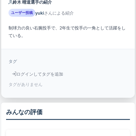
鈴木 晴道選手の紹介
yuki
さんによる紹介
ユーザー投稿
制球力の良い右腕投手で、2年生で投手の一角として活躍をし
ている。
タグ
ログインしてタグを追加
タグがありません
みんなの評価