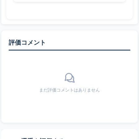
評価コメント
まだ評価コメントはありません