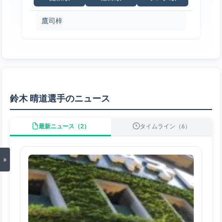
鷹司梓
鈴木 晴道選手のニュース
最新ニュース（2）
タイムライン（6）
»