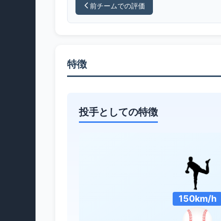
前チームでの評価
特徴
投手としての特徴
150km/h