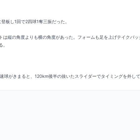
トは縦の角度よりも横の角度があった。フォームも足を上げテイクバッ
の速球がきまると、120km後半の抜いたスライダーでタイミングを外し