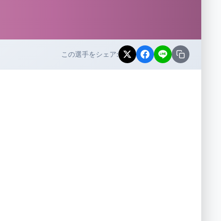
この選手をシェア: