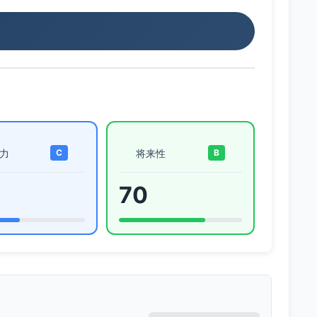
力
将来性
C
B
70