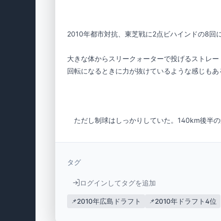
大きな体からスリークォーターで投げるストレー
　ただし制球はしっかりしていた。140km後半
タグ
ログインしてタグを追加
📌
2010年広島ドラフト
📌
2010年ドラフト4位