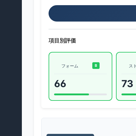
項目別評価
フォーム
ス
B
66
73