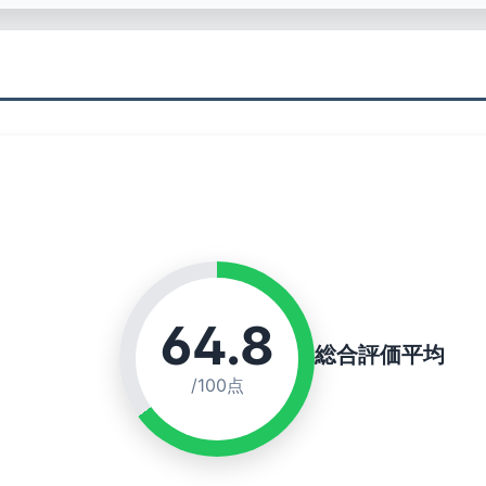
64.8
総合評価平均
/100点