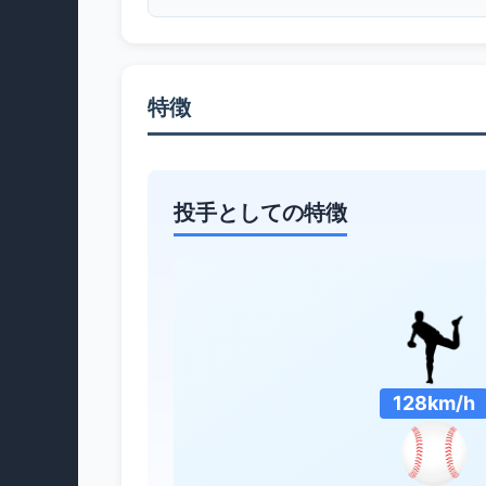
特徴
投手としての特徴
128km/h