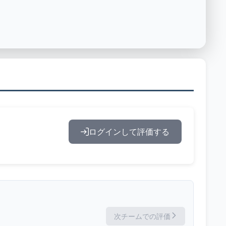
ログインして評価する
次チームでの評価