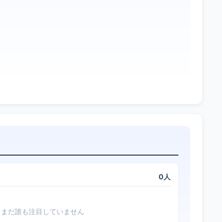
0人
まだ誰も注目していません