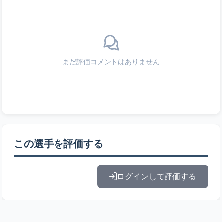
まだ評価コメントはありません
この選手を評価する
ログインして評価する