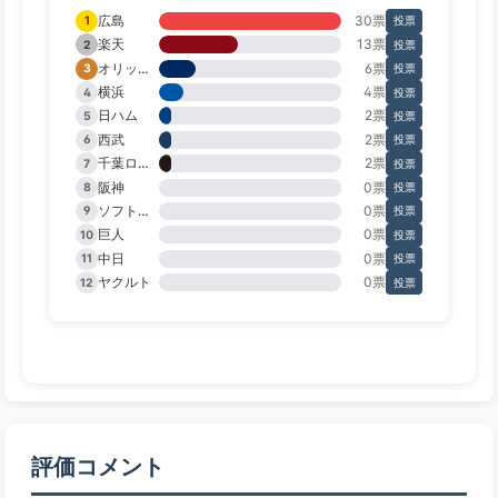
広島
30票
1
投票
楽天
13票
2
投票
オリックス
6票
3
投票
横浜
4票
4
投票
日ハム
2票
5
投票
西武
2票
6
投票
千葉ロッテ
2票
7
投票
阪神
0票
8
投票
ソフトバンク
0票
9
投票
巨人
0票
10
投票
中日
0票
11
投票
ヤクルト
0票
12
投票
評価コメント