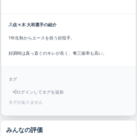
佐々木 大和選手の紹介
好調時は真っ直ぐのキレが良く、奪三振率も高い。
タグ
ログインしてタグを追加
タグがありません
みんなの評価