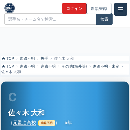
佐々木 大和（元盈進高校）の特徴とドラフト評価 | ドラフト候補とみ
ログイン
新規登録
んなの評価
ドラフト候補とみんなの評価
TOP
進路不明
投手
佐々木 大和
TOP
進路不明
進路不明
その他(海外等)
進路不明・未定
佐々木 大和
C
佐々木 大和
（
元盈進高校
）
4年
進路不明