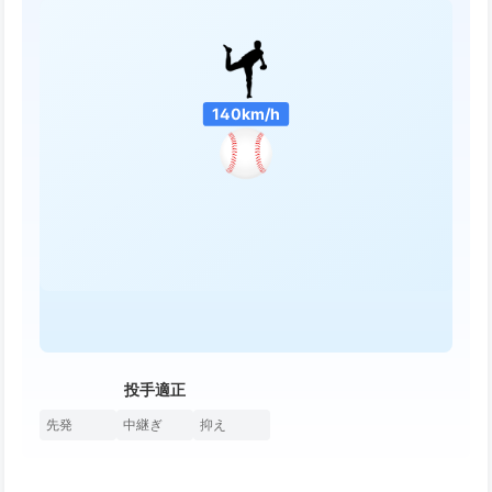
140km/h
投手適正
先発
中継ぎ
抑え