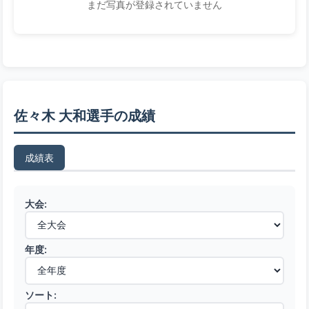
まだ写真が登録されていません
佐々木 大和選手の成績
成績表
大会:
年度:
ソート: