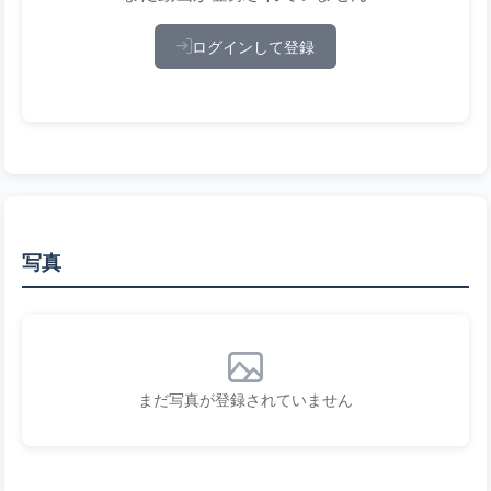
ログインして登録
写真
まだ写真が登録されていません