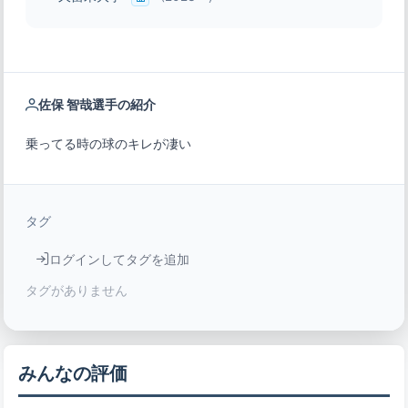
佐保 智哉選手の紹介
乗ってる時の球のキレが凄い
タグ
ログインしてタグを追加
タグがありません
みんなの評価