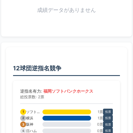
成績データがありません
12球団逆指名競争
福岡ソフトバンクホークス
逆指名有力:
総投票数: 2票
ソフトバンク
1票
1
投票
横浜
1票
2
投票
阪神
0票
3
投票
日ハム
0票
4
投票