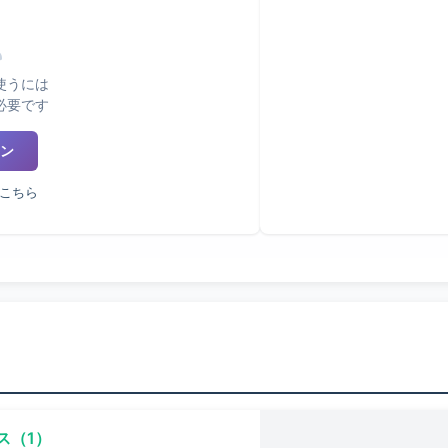
使うには
必要です
ン
こちら
ス（1）