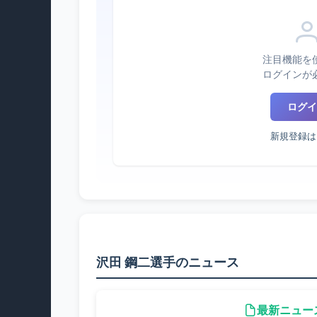
注目機能を
ログインが
ログイ
新規登録は
沢田 鋼二選手のニュース
最新ニュー