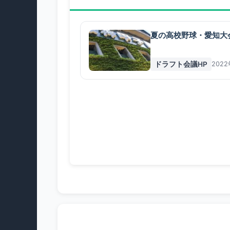
夏の高校野球・愛知大
ドラフト会議HP
202