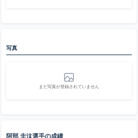
写真
まだ写真が登録されていません
阿部 圭汰選手の成績