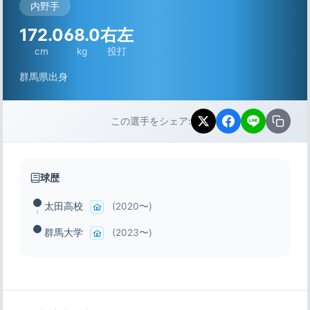
内野手
172.0
68.0
右左
cm
kg
投打
群馬県出身
この選手をシェア:
球歴
太田高校
(2020〜)
群馬大学
(2023〜)