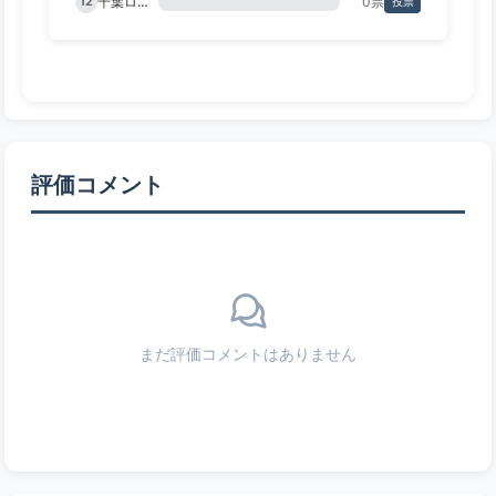
千葉ロッテ
0票
12
投票
評価コメント
まだ評価コメントはありません