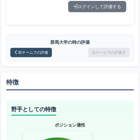
ログインして評価する
群馬大学の時の評価
前チームでの評価
次チームでの評価
特徴
野手としての特徴
ポジション適性