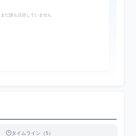
まだ誰も注目していません
タイムライン（5）