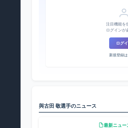
注目機能を
ログインが
ログイ
新規登録は
與古田 敬選手のニュース
最新ニュー