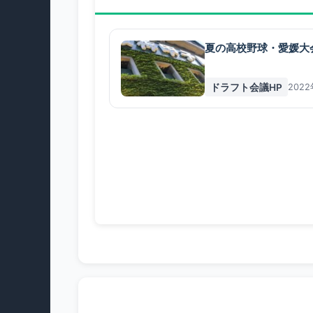
夏の高校野球・愛媛大
ドラフト会議HP
202