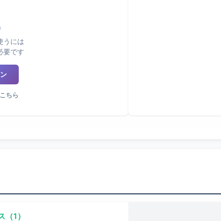
使うには
必要です
ン
こちら
ス（1）