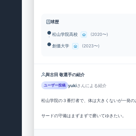
球歴
松山学院高校
(2020〜)
創価大学
(2023〜)
與古田 敬選手の紹介
yuki
さんによる紹介
ユーザー投稿
サードの守備はまずまずで磨いてゆきたい。