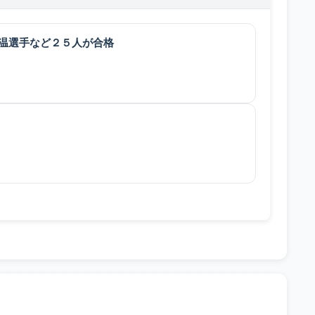
温選手など２５人が合格