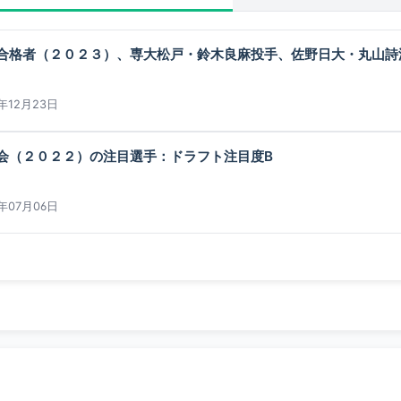
合格者（２０２３）、専大松戸・鈴木良麻投手、佐野日大・丸山詩
2年12月23日
会（２０２２）の注目選手：ドラフト注目度B
2年07月06日