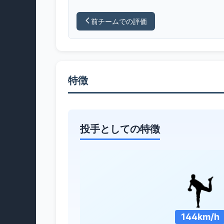
前チームでの評価
特徴
投手としての特徴
144km/h