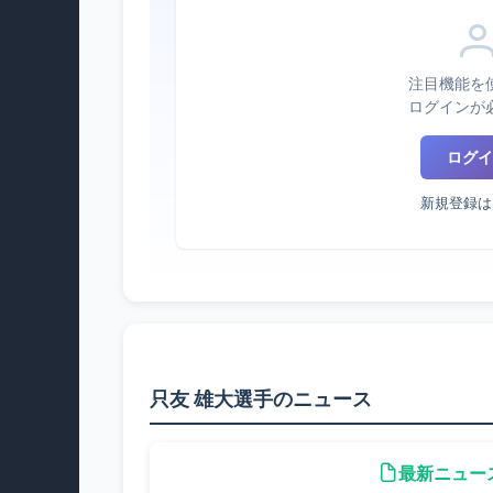
注目機能を
ログインが
ログイ
新規登録は
只友 雄大選手のニュース
最新ニュー