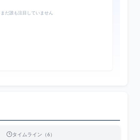
まだ誰も注目していません
タイムライン（6）