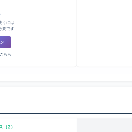
使うには
必要です
ン
こちら
ス（2）