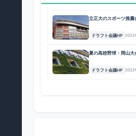
立正大のスポーツ推薦
ドラフト会議HP
202
夏の高校野球・岡山大
ドラフト会議HP
202