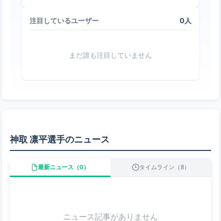
0人
注目しているユーザー
まだ誰も注目していません
神取 凛平選手のニュース
最新ニュース（0）
タイムライン（8）
ニュース記事がありません