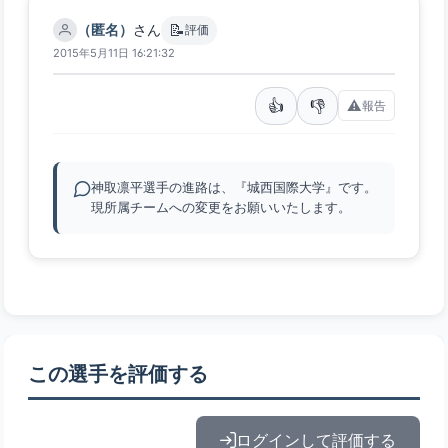
📝
（匿名）
さん
評価
2015年5月11日 16:21:32
👍
👎
⚠️
報告
神取凛平選手の進路は、『城西国際大学』です。
現所属チームへの変更をお願いいたします。
この選手を評価する
ログインして評価する