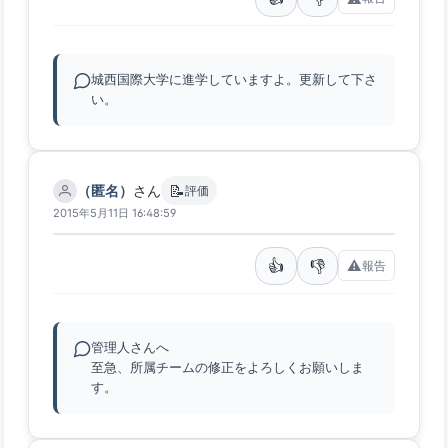
城西国際大学に進学していますよ。更新して下さ
い。
📝
（匿名）
さん
評価
2015年5月11日 16:48:59
👍
👎
⚠️
報告
管理人さんへ
至急、所属チームの修正をよろしくお願いしま
す。