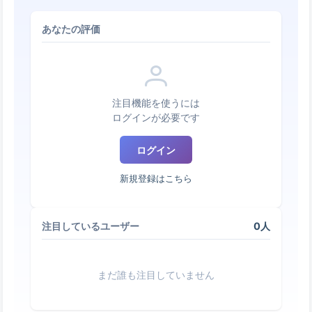
あなたの評価
注目機能を使うには
ログインが必要です
ログイン
新規登録はこちら
0人
注目しているユーザー
まだ誰も注目していません