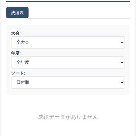
成績表
大会:
年度:
ソート:
成績データがありません