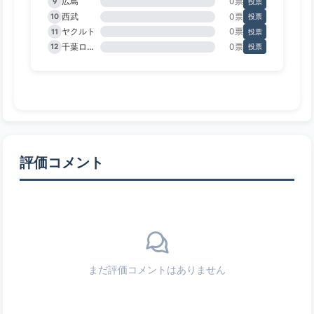
広島
0票
9
投票
西武
0票
10
投票
ヤクルト
0票
11
投票
千葉ロッテ
0票
12
投票
評価コメント
まだ評価コメントはありません