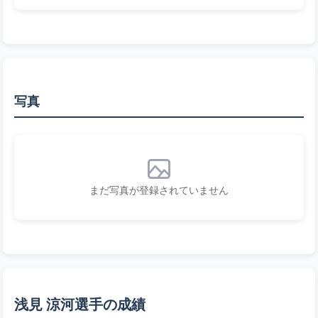
写真
まだ写真が登録されていません
浅見 涼河選手の成績