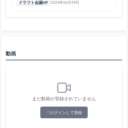
ドラフト会議HP
2023年06月29日
動画
まだ動画が登録されていません
ログインして登録