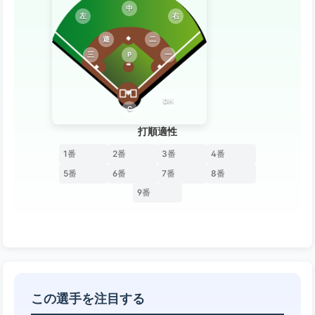
中
左
右
遊
二
三
P
一
DH
C
打順適性
1番
2番
3番
4番
5番
6番
7番
8番
9番
この選手を注目する