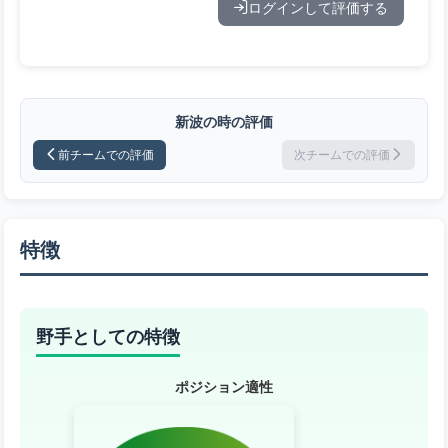
ログインして評価する
新波の時の評価
前チームでの評価
次チームでの評価
特徴
野手としての特徴
ポジション適性