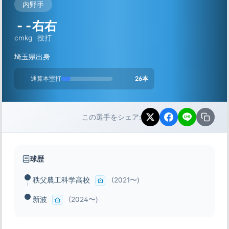
内野手
-
-
右右
cm
kg
投打
埼玉県出身
通算本塁打
26本
この選手をシェア:
球歴
秩父農工科学高校
(2021〜)
新波
(2024〜)