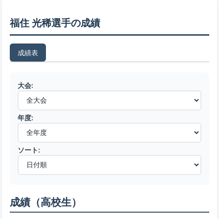
福住 光稀選手の成績
成績表
大会:
年度:
ソート:
成績（高校生）