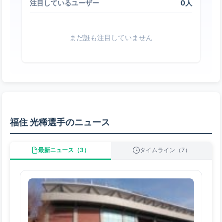
0人
注目しているユーザー
まだ誰も注目していません
福住 光稀選手のニュース
最新ニュース（3）
タイムライン（7）