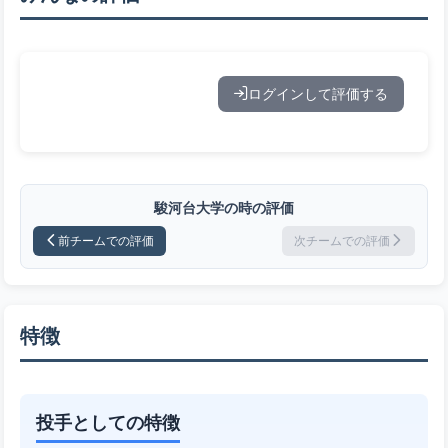
ログインして評価する
駿河台大学の時の評価
前チームでの評価
次チームでの評価
特徴
投手としての特徴