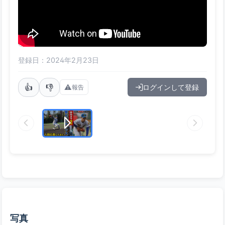
登録日：2024年2月23日
👍
👎
⚠️
ログインして登録
報告
写真