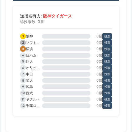
阪神タイガース
逆指名有力:
総投票数: 0票
阪神
0票
1
投票
ソフトバンク
0票
2
投票
横浜
0票
3
投票
日ハム
0票
4
投票
巨人
0票
5
投票
オリックス
0票
6
投票
中日
0票
7
投票
楽天
0票
8
投票
広島
0票
9
投票
西武
0票
10
投票
ヤクルト
0票
11
投票
千葉ロッテ
0票
12
投票