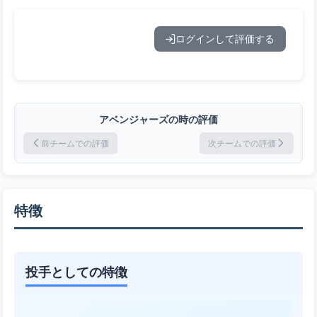
ログインして評価する
アベンジャーズの時の評価
前チームでの評価
次チームでの評価
特徴
投手としての特徴