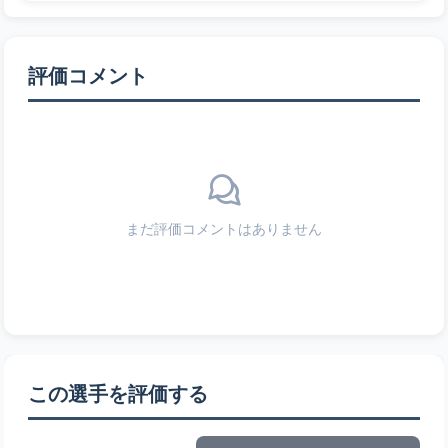
評価コメント
まだ評価コメントはありません
この選手を評価する