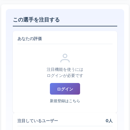
この選手を注目する
あなたの評価
注目機能を使うには
ログインが必要です
ログイン
新規登録はこちら
0人
注目しているユーザー