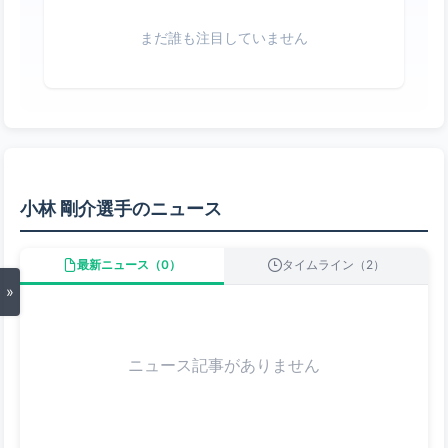
まだ誰も注目していません
小林 剛介選手のニュース
最新ニュース（0）
タイムライン（2）
»
ニュース記事がありません