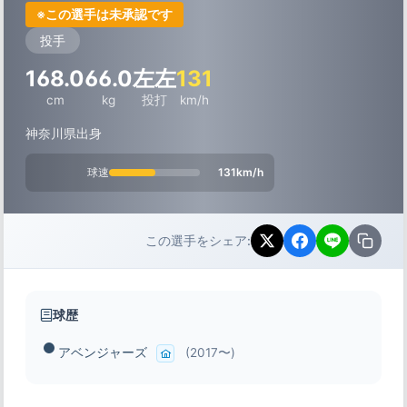
※この選手は未承認です
投手
168.0
66.0
左左
131
cm
kg
投打
km/h
神奈川県出身
球速
131km/h
この選手をシェア:
球歴
アベンジャーズ
(2017〜)