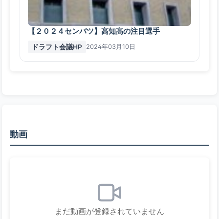
【２０２４センバツ】高知高の注目選手
ドラフト会議HP
2024年03月10日
動画
まだ動画が登録されていません