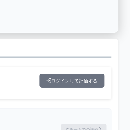
ログインして評価する
次チームでの評価