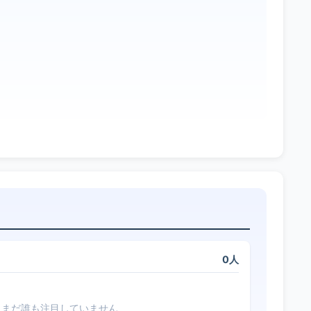
0人
まだ誰も注目していません