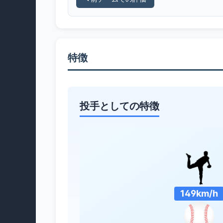
特徴
投手としての特徴
149km/h