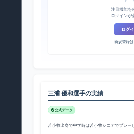
注目機能を
ログインが
ログイ
新規登録は
三浦 優和選手の実績
公式データ
苫小牧出身で中学時は苫小牧シニアでプレーし