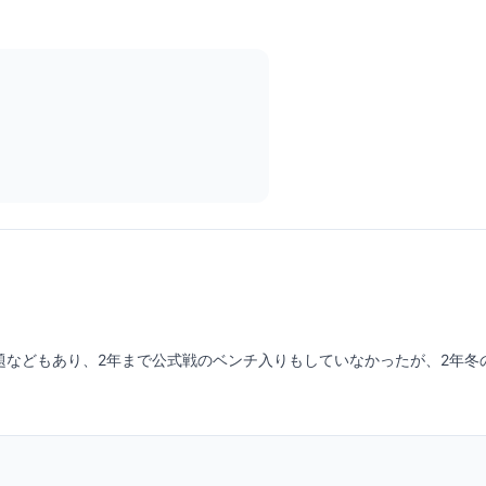
題などもあり、2年まで公式戦のベンチ入りもしていなかったが、2年冬の