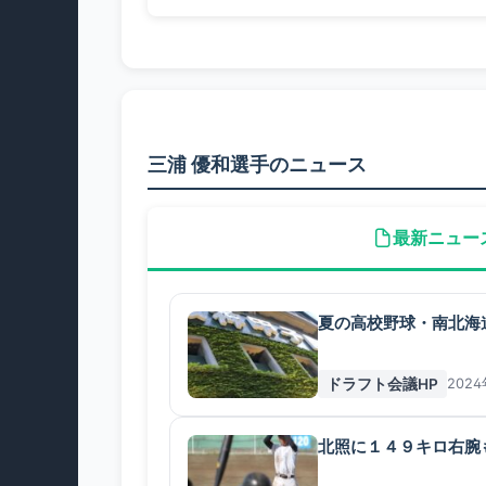
三浦 優和選手のニュース
最新ニュー
夏の高校野球・南北海
ドラフト会議HP
202
北照に１４９キロ右腕