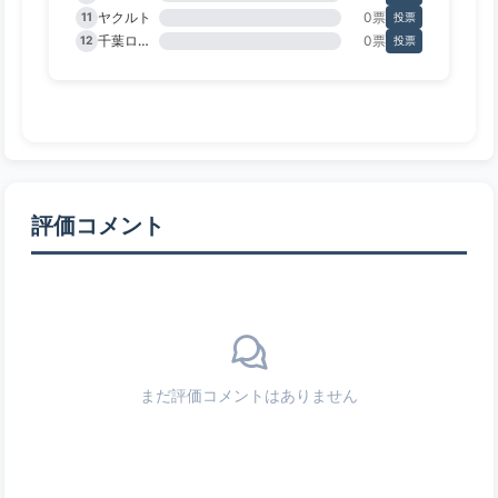
ヤクルト
0票
11
投票
千葉ロッテ
0票
12
投票
評価コメント
まだ評価コメントはありません