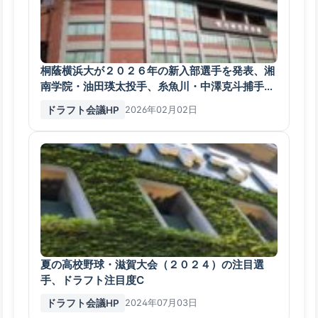
桐蔭横浜大が２０２６年の新入部選手を発表、湘
南学院・油田瑛太投手、糸魚川・中澤克斗捕手な
ど47人
ドラフト会議HP
2026年02月02日
夏の高校野球・滋賀大会（２０２４）の注目選
手、ドラフト注目度C
ドラフト会議HP
2024年07月03日