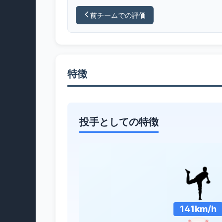
前チームでの評価
特徴
投手としての特徴
141km/h