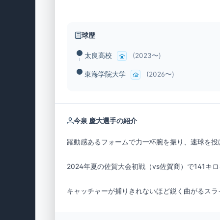
球歴
太良高校
(2023〜)
東海学院大学
(2026〜)
今泉 慶大選手の紹介
キャッチャーが捕りきれないほど鋭く曲がるスラ