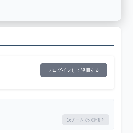
ログインして評価する
次チームでの評価