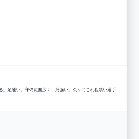
る。足速い。守備範囲広く、肩強い。久々にこれ程凄い選手