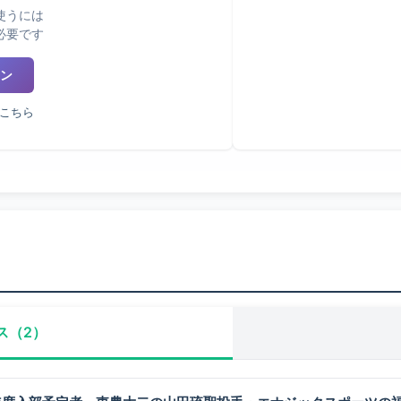
使うには
必要です
ン
こちら
ス（2）