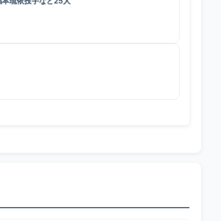
本琉依投手など25人