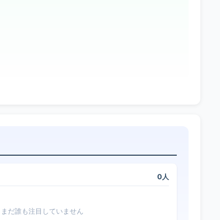
0人
まだ誰も注目していません