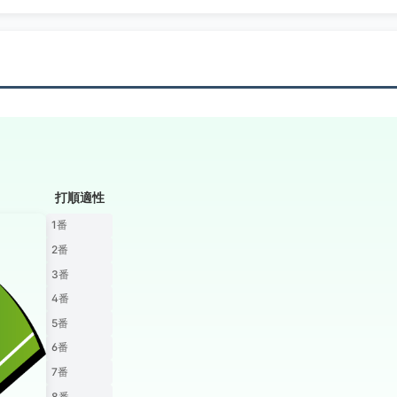
打順適性
1番
2番
3番
4番
5番
6番
7番
8番