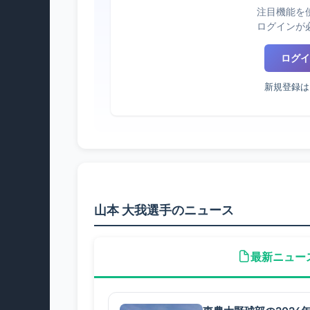
注目機能を
ログインが
ログイ
新規登録は
山本 大我選手のニュース
最新ニュー