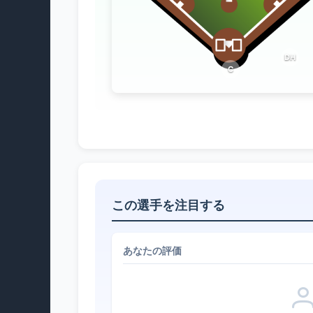
DH
C
この選手を注目する
あなたの評価