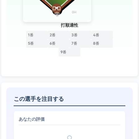
DH
C
打順適性
1番
2番
3番
4番
5番
6番
7番
8番
9番
この選手を注目する
あなたの評価