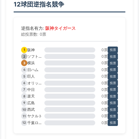
12球団逆指名競争
阪神タイガース
逆指名有力:
総投票数: 0票
阪神
0票
1
投票
ソフトバンク
0票
2
投票
横浜
0票
3
投票
日ハム
0票
4
投票
巨人
0票
5
投票
オリックス
0票
6
投票
中日
0票
7
投票
楽天
0票
8
投票
広島
0票
9
投票
西武
0票
10
投票
ヤクルト
0票
11
投票
千葉ロッテ
0票
12
投票