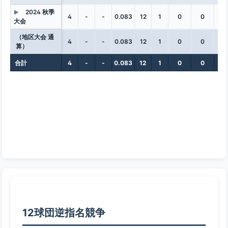
2024 秋季
▶
4
-
-
0.083
12
1
0
0
0
大会
（地区大会 通
4
-
-
0.083
12
1
0
0
0
算）
合計
4
-
-
0.083
12
1
0
0
0
12球団逆指名競争