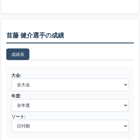
首藤 健介選手の成績
成績表
大会:
年度:
ソート: