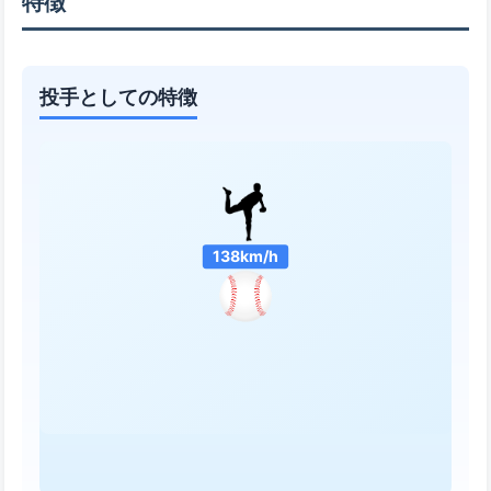
特徴
投手としての特徴
138km/h