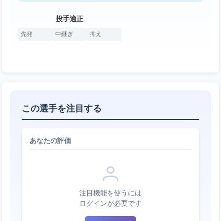
投手適正
先発
中継ぎ
抑え
この選手を注目する
あなたの評価
注目機能を使うには
ログインが必要です