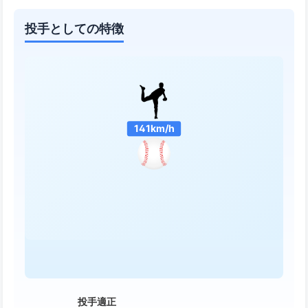
投手としての特徴
141km/h
投手適正