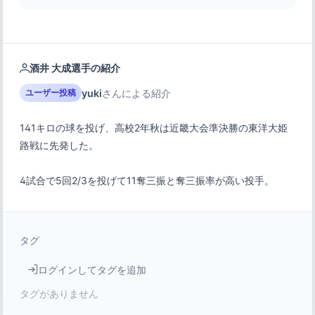
酒井 大成選手の紹介
yuki
さんによる紹介
ユーザー投稿
141キロの球を投げ、高校2年秋は近畿大会準決勝の東洋大姫
4試合で5回2/3を投げて11奪三振と奪三振率が高い投手。
タグ
ログインしてタグを追加
タグがありません