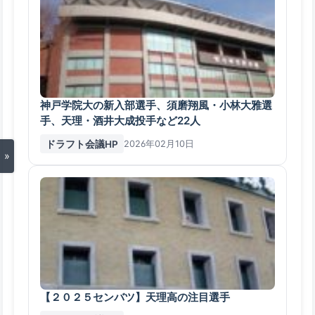
神戸学院大の新入部選手、須磨翔風・小林大雅選
手、天理・酒井大成投手など22人
ドラフト会議HP
2026年02月10日
»
【２０２５センバツ】天理高の注目選手