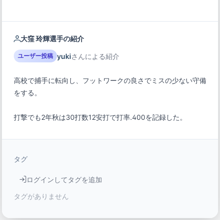
大窪 玲輝選手の紹介
yuki
さんによる紹介
ユーザー投稿
高校で捕手に転向し、フットワークの良さでミスの少ない守備
打撃でも2年秋は30打数12安打で打率.400を記録した。
タグ
ログインしてタグを追加
タグがありません