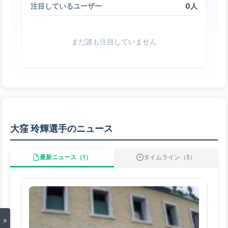
0人
注目しているユーザー
まだ誰も注目していません
大窪 玲輝選手のニュース
最新ニュース（1）
タイムライン（5）
»