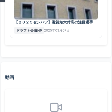
【２０２５センバツ】滋賀短大付高の注目選手
ドラフト会議HP
2025年03月07日
動画