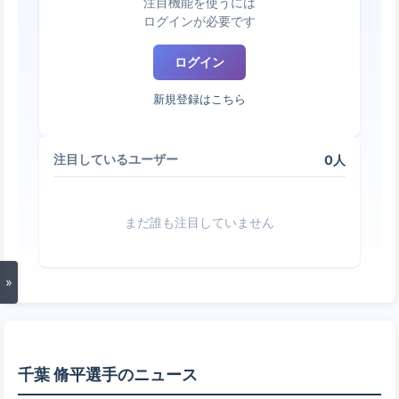
注目機能を使うには
ログインが必要です
ログイン
新規登録はこちら
0人
注目しているユーザー
まだ誰も注目していません
»
千葉 脩平選手のニュース