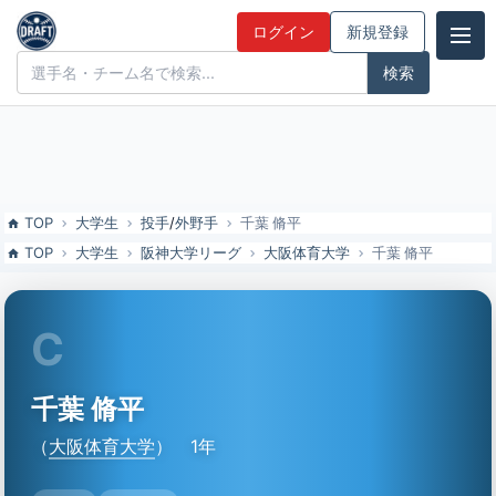
千葉 脩平（大阪体育大）の特徴とドラフト評価 | ドラフト候補とみん
ログイン
新規登録
なの評価
ドラフト候補とみんなの評価
TOP
大学生
投手
/
外野手
千葉 脩平
TOP
大学生
阪神大学リーグ
大阪体育大学
千葉 脩平
C
千葉 脩平
（
大阪体育大学
）
1年