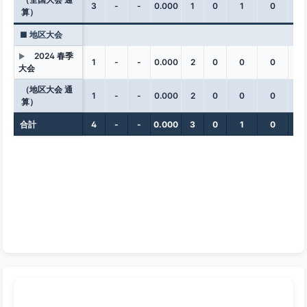
3
-
-
0.000
1
0
1
0
0
算）
■ 地区大会
2024 春季
▶
1
-
-
0.000
2
0
0
0
0
大会
（地区大会 通
1
-
-
0.000
2
0
0
0
0
算）
合計
4
-
-
0.000
3
0
1
0
0