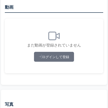
動画
まだ動画が登録されていません
ログインして登録
写真