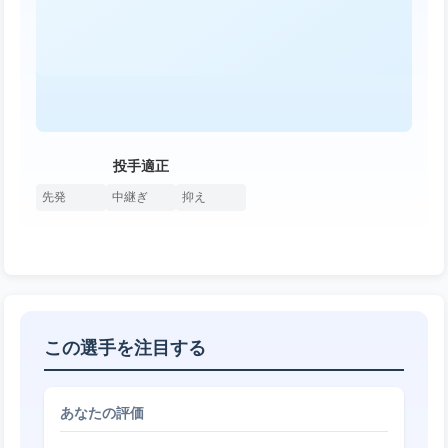
投手適正
先発
中継ぎ
抑え
この選手を注目する
あなたの評価