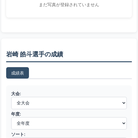
まだ写真が登録されていません
岩崎 皓斗選手の成績
成績表
大会:
年度:
ソート: