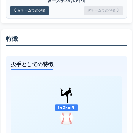
富士大学の時の評価
前チームでの評価
次チームでの評価
特徴
投手としての特徴
142km/h