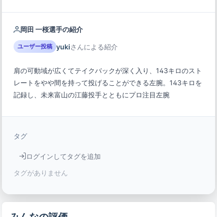
岡田 一桜選手の紹介
yuki
さんによる紹介
ユーザー投稿
肩の可動域が広くてテイクバックが深く入り、143キロのスト
レートをやや間を持って投げることができる左腕。143キロを
記録し、未来富山の江藤投手とともにプロ注目左腕
タグ
ログインしてタグを追加
タグがありません
みんなの評価