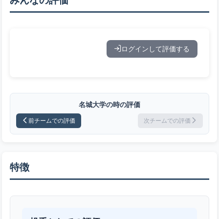
ログインして評価する
名城大学の時の評価
前チームでの評価
次チームでの評価
特徴