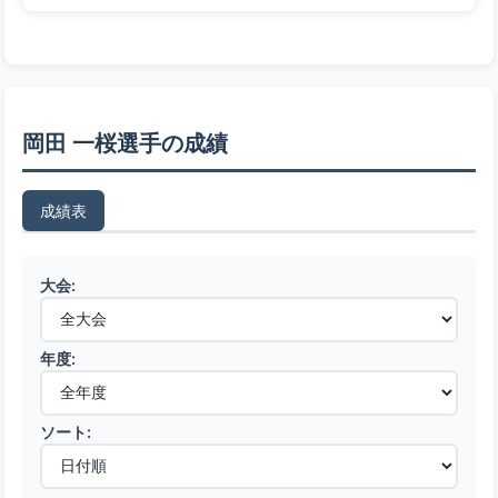
岡田 一桜選手の成績
成績表
大会:
年度:
ソート: