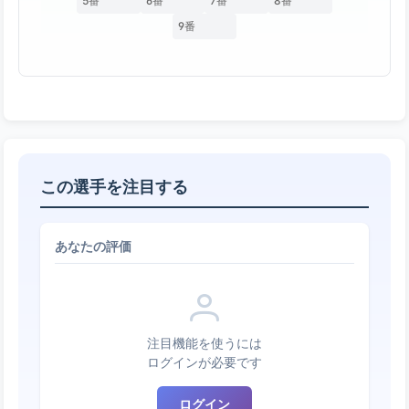
5番
6番
7番
8番
9番
この選手を注目する
あなたの評価
注目機能を使うには
ログインが必要です
ログイン