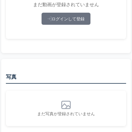
まだ動画が登録されていません
ログインして登録
写真
まだ写真が登録されていません