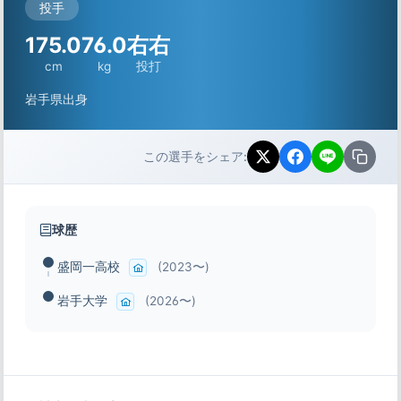
投手
175.0
76.0
右右
cm
kg
投打
岩手県出身
この選手をシェア:
球歴
盛岡一高校
(2023〜)
岩手大学
(2026〜)