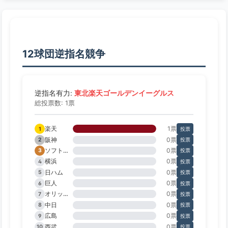
12球団逆指名競争
東北楽天ゴールデンイーグルス
逆指名有力:
総投票数: 1票
楽天
1票
1
投票
阪神
0票
2
投票
ソフトバンク
0票
3
投票
横浜
0票
4
投票
日ハム
0票
5
投票
巨人
0票
6
投票
オリックス
0票
7
投票
中日
0票
8
投票
広島
0票
9
投票
西武
0票
10
投票