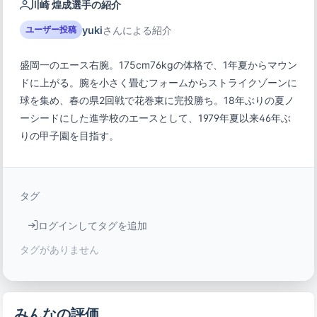
川崎 煌成選手の紹介
yuki
さんによる紹介
ユーザー投稿
盛岡一のエース右腕。175cm76kgの体格で、1年夏からマウン
ドに上がる。腕を小さく畳むフォームからストライクゾーンに
球を集め、春の県2回戦で花巻東に完投勝ち。18年ぶりの夏ノ
ーシードにした進学校のエースとして、1979年夏以来46年ぶ
りの甲子園を目指す。
タグ
ログインしてタグを追加
タグがありません
みんなの評価