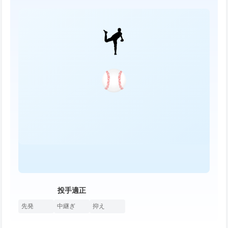
投手適正
先発
中継ぎ
抑え