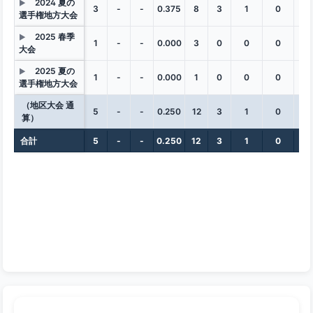
2024 夏の
▶
3
-
-
0.375
8
3
1
0
0
選手権地方大会
2025 春季
▶
1
-
-
0.000
3
0
0
0
0
大会
2025 夏の
▶
1
-
-
0.000
1
0
0
0
0
選手権地方大会
（地区大会 通
5
-
-
0.250
12
3
1
0
0
算）
合計
5
-
-
0.250
12
3
1
0
0