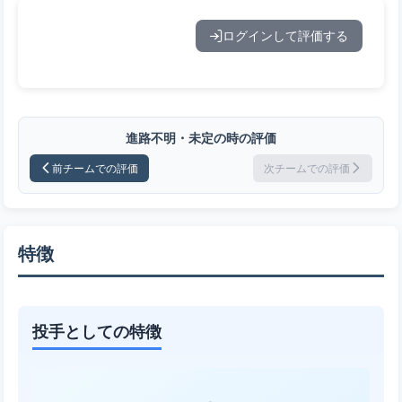
ログインして評価する
進路不明・未定の時の評価
前チームでの評価
次チームでの評価
特徴
投手としての特徴