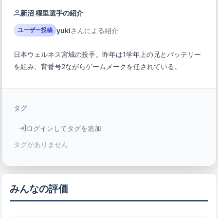
新沼 櫂里選手の紹介
yuki
さんによる紹介
ユーザー投稿
日本ウェルネス宮城の投手。昨年は1学年上の兄とバッテリー
を組み、背番号2ながらゲームメークを任されている。
タグ
ログインしてタグを追加
タグがありません
みんなの評価