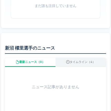
まだ誰も注目していません
新沼 櫂里選手のニュース
最新ニュース（0）
タイムライン（4）
ニュース記事がありません