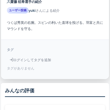
齋藤 柾希選手の紹介
yuki
さんによる紹介
ユーザー投稿
つくば秀英の右腕。スピンの利いた直球を投げる。羽富と共に
マウンドを守る。
タグ
ログインしてタグを追加
タグがありません
みんなの評価