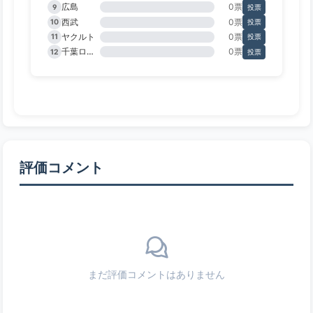
広島
0票
9
投票
西武
0票
10
投票
ヤクルト
0票
11
投票
千葉ロッテ
0票
12
投票
評価コメント
まだ評価コメントはありません