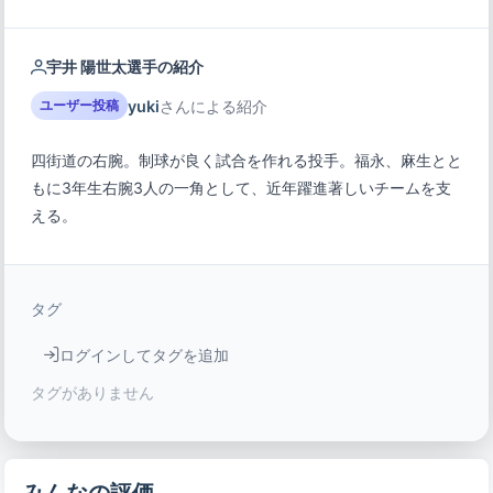
宇井 陽世太選手の紹介
yuki
さんによる紹介
ユーザー投稿
四街道の右腕。制球が良く試合を作れる投手。福永、麻生とと
もに3年生右腕3人の一角として、近年躍進著しいチームを支
える。
タグ
ログインしてタグを追加
タグがありません
みんなの評価