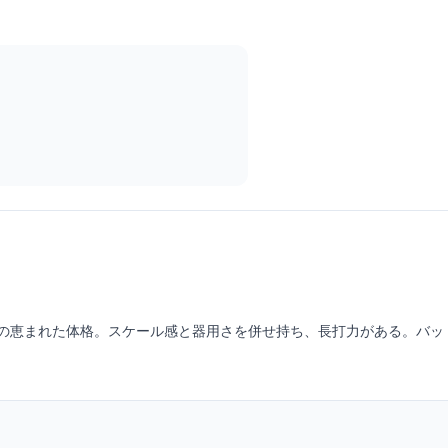
内屈指の恵まれた体格。スケール感と器用さを併せ持ち、長打力がある。バ