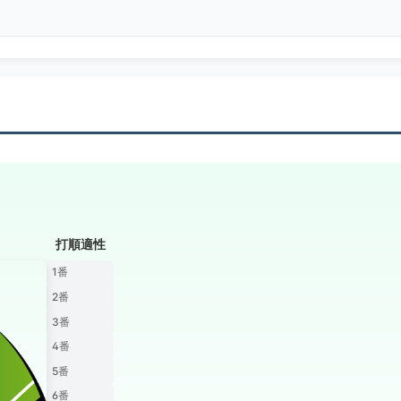
打順適性
1番
2番
3番
4番
5番
6番