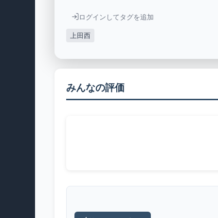
ログインしてタグを追加
上田西
みんなの評価