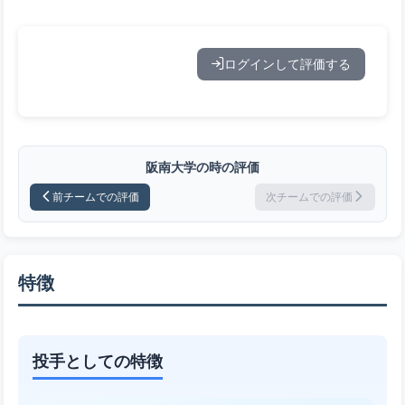
ログインして評価する
阪南大学の時の評価
前チームでの評価
次チームでの評価
特徴
投手としての特徴