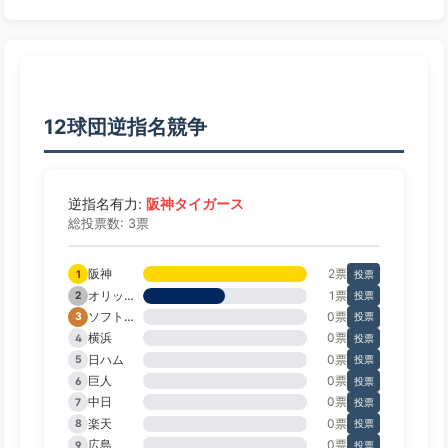
12球団逆指名競争
阪神タイガース
逆指名有力:
総投票数: 3票
阪神
2票
1
投票
オリックス
1票
2
投票
ソフトバンク
0票
3
投票
横浜
0票
4
投票
日ハム
0票
5
投票
巨人
0票
6
投票
中日
0票
7
投票
楽天
0票
8
投票
広島
0票
9
投票