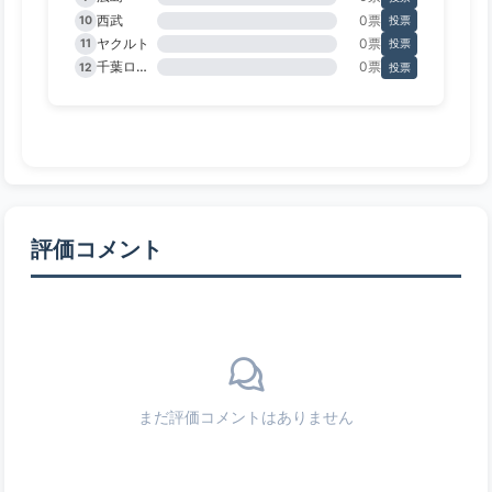
西武
0票
10
投票
ヤクルト
0票
11
投票
千葉ロッテ
0票
12
投票
評価コメント
まだ評価コメントはありません