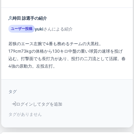
時田 諒選手の紹介
yuki
さんによる紹介
ユーザー投稿
若狭のエース左腕で4番も務めるチームの大黒柱。
179cm73kgの体格から130キロ中盤の重い球質の速球を投げ
込む。打撃面でも長打力があり、投打の二刀流として活躍。春
4強の原動力。左投左打。
タグ
ログインしてタグを追加
タグがありません