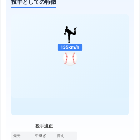
投手としての特徴
135km/h
投手適正
先発
中継ぎ
抑え