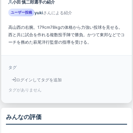
小田 慎二郎選手の紹介
yuki
さんによる紹介
ユーザー投稿
高山西の右腕。179cm78kgの体格から力強い投球を見せる。
西と共に試合を作れる複数投手陣で勝負。かつて東邦などでコ
ーチを務めた萩尾洋行監督の指導を受ける。
タグ
ログインしてタグを追加
タグがありません
みんなの評価