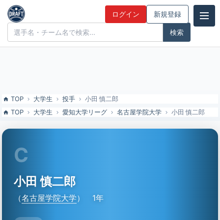
小田 慎二郎（名古屋学院大）の特徴とドラフト評価 | ドラフト候補と
ログイン
新規登録
みんなの評価
ドラフト候補とみんなの評価
TOP
大学生
投手
小田 慎二郎
TOP
大学生
愛知大学リーグ
名古屋学院大学
小田 慎二郎
C
小田 慎二郎
（
名古屋学院大学
）
1年