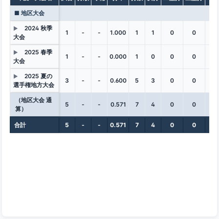
■ 地区大会
2024 秋季
▶
1
-
-
1.000
1
1
0
0
0
大会
2025 春季
▶
1
-
-
0.000
1
0
0
0
0
大会
2025 夏の
▶
3
-
-
0.600
5
3
0
0
0
選手権地方大会
（地区大会 通
5
-
-
0.571
7
4
0
0
0
算）
合計
5
-
-
0.571
7
4
0
0
0