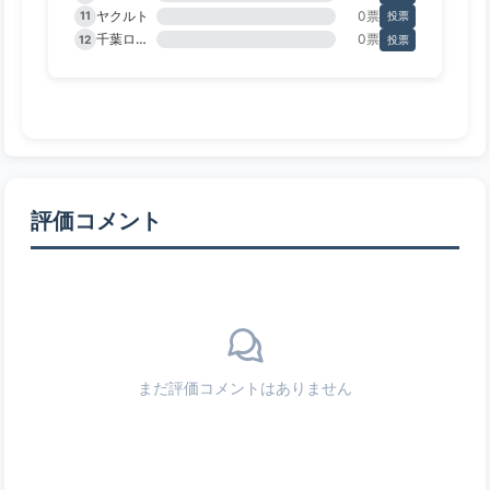
ヤクルト
0票
11
投票
千葉ロッテ
0票
12
投票
評価コメント
まだ評価コメントはありません