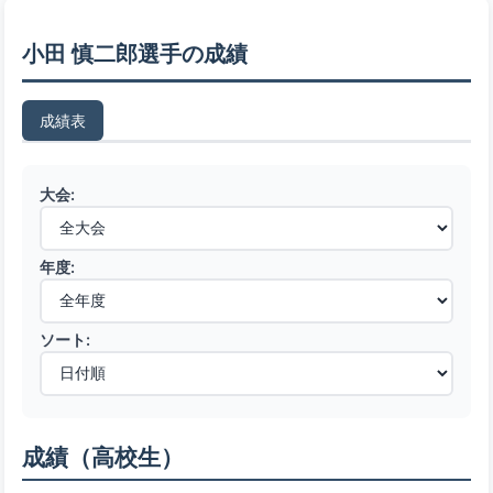
小田 慎二郎選手の成績
成績表
大会:
年度:
ソート:
成績（高校生）