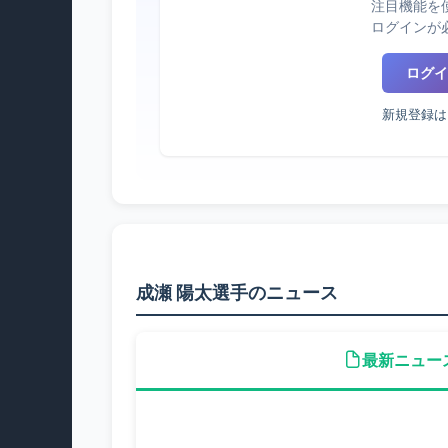
注目機能を
ログインが
ログイ
新規登録は
成瀬 陽太選手のニュース
最新ニュー