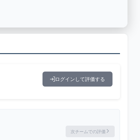
ログインして評価する
次チームでの評価