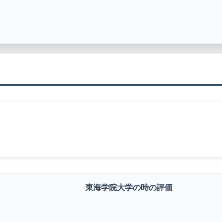
東海学院大学の時の評価