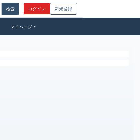
ログイン
新規登録
マイページ
▼