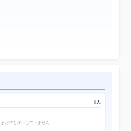
0人
まだ誰も注目していません