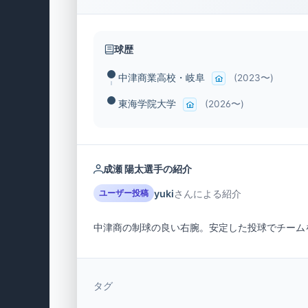
球歴
中津商業高校・岐阜
(2023〜)
東海学院大学
(2026〜)
成瀬 陽太選手の紹介
yuki
さんによる紹介
ユーザー投稿
中津商の制球の良い右腕。安定した投球でチーム
タグ