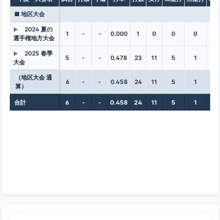
■ 地区大会
2024 夏の
▶
1
-
-
0.000
1
0
0
0
0
選手権地方大会
2025 春季
▶
5
-
-
0.478
23
11
5
1
0
大会
（地区大会 通
6
-
-
0.458
24
11
5
1
0
算）
合計
6
-
-
0.458
24
11
5
1
0