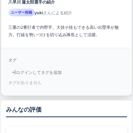
早川 蓮太郎選手の紹介
yuki
さんによる紹介
ユーザー投稿
三重の2番打者で内野手。大技小技もできる高い出塁率が魅
力。打線を勢いづける切り込み隊長として活躍。
タグ
ログインしてタグを追加
タグがありません
みんなの評価