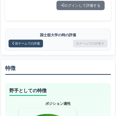
ログインして評価する
国士舘大学の時の評価
前チームでの評価
次チームでの評価
特徴
野手としての特徴
ポジション適性