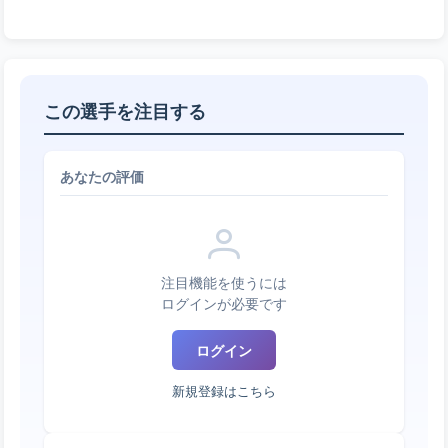
この選手を注目する
あなたの評価
注目機能を使うには
ログインが必要です
ログイン
新規登録はこちら