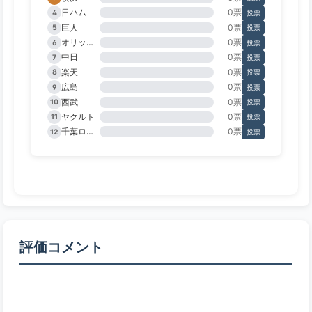
日ハム
0票
4
投票
巨人
0票
5
投票
オリックス
0票
6
投票
中日
0票
7
投票
楽天
0票
8
投票
広島
0票
9
投票
西武
0票
10
投票
ヤクルト
0票
11
投票
千葉ロッテ
0票
12
投票
評価コメント