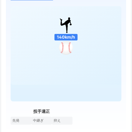
140km/h
投手適正
先発
中継ぎ
抑え