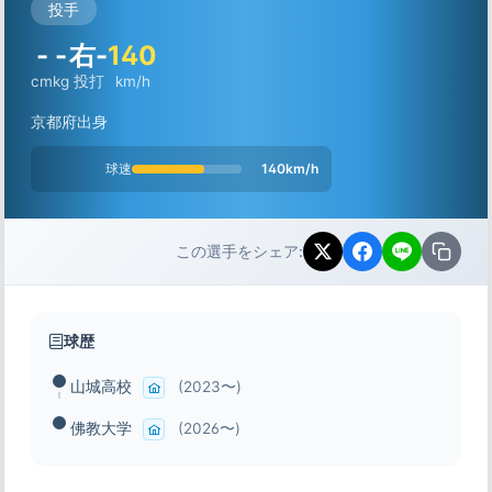
投手
-
-
右-
140
cm
kg
投打
km/h
京都府出身
球速
140km/h
この選手をシェア:
球歴
山城高校
(2023〜)
佛教大学
(2026〜)