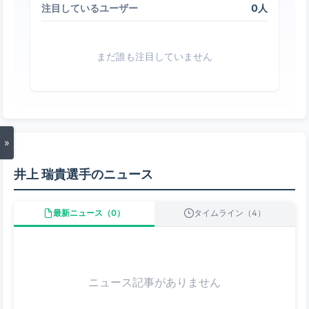
0人
注目しているユーザー
まだ誰も注目していません
»
井上 瑞貴選手のニュース
最新ニュース（0）
タイムライン（4）
ニュース記事がありません