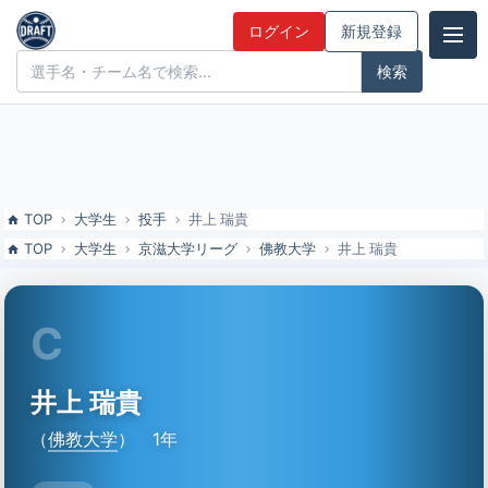
井上 瑞貴（佛教大）の特徴とドラフト評価 | ドラフト候補とみんなの
ログイン
新規登録
評価
ドラフト候補とみんなの評価
TOP
大学生
投手
井上 瑞貴
TOP
大学生
京滋大学リーグ
佛教大学
井上 瑞貴
C
井上 瑞貴
（
佛教大学
）
1年