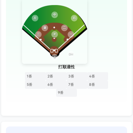
中
左
右
遊
二
三
P
一
DH
C
打順適性
1番
2番
3番
4番
5番
6番
7番
8番
9番