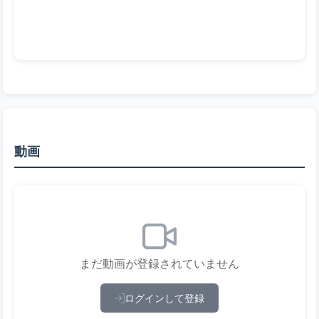
動画
まだ動画が登録されていません
ログインして登録