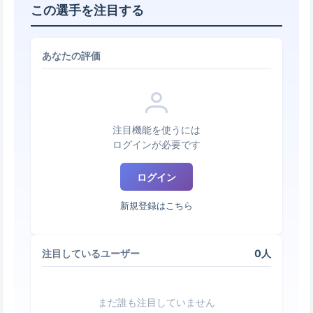
この選手を注目する
あなたの評価
注目機能を使うには
ログインが必要です
ログイン
新規登録はこちら
0人
注目しているユーザー
まだ誰も注目していません