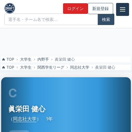
眞栄田 健心（同志社大）の特徴とドラフト評価 | ドラフト候補とみん
ログイン
新規登録
なの評価
ドラフト候補とみんなの評価
TOP
大学生
内野手
眞栄田 健心
TOP
大学生
関西学生リーグ
同志社大学
眞栄田 健心
C
眞栄田 健心
（
同志社大学
）
1年