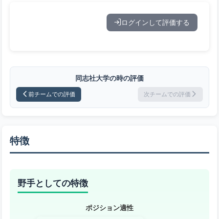
ログインして評価する
同志社大学の時の評価
前チームでの評価
次チームでの評価
特徴
野手としての特徴
ポジション適性