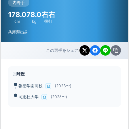
内野手
178.0
78.0
右右
cm
kg
投打
兵庫県出身
この選手をシェア:
球歴
報徳学園高校
(2023〜)
同志社大学
(2026〜)