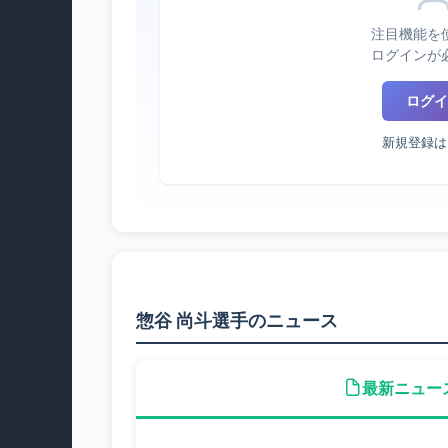
注目機能を
ログインが
ログイ
新規登録は
惣谷 尚斗選手のニュース
最新ニュー