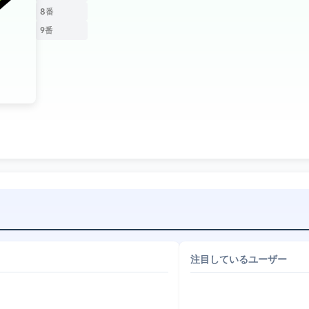
8番
9番
注目しているユーザー