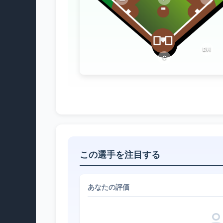
DH
C
この選手を注目する
あなたの評価