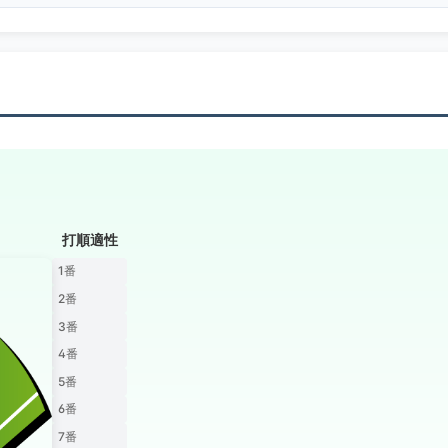
打順適性
1番
2番
3番
4番
5番
6番
7番