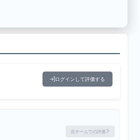
ログインして評価する
次チームでの評価