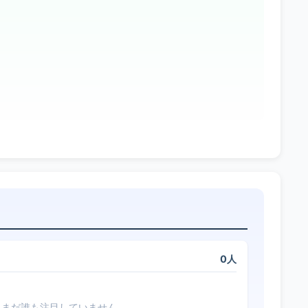
0人
まだ誰も注目していません