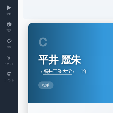
▶️
動画
📷
写真
C
📋
成績
平井 麗朱
🏅
ドラフト
（
福井工業大学
）
1年
💬
コメント
投手