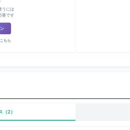
使うには
必要です
ン
こちら
ス（2）