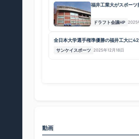
福井工業大がスポーツ
ドラフト会議HP
2025
全日本大学選手権準優勝の福井工大に4
サンケイスポーツ
2025年12月18日
動画