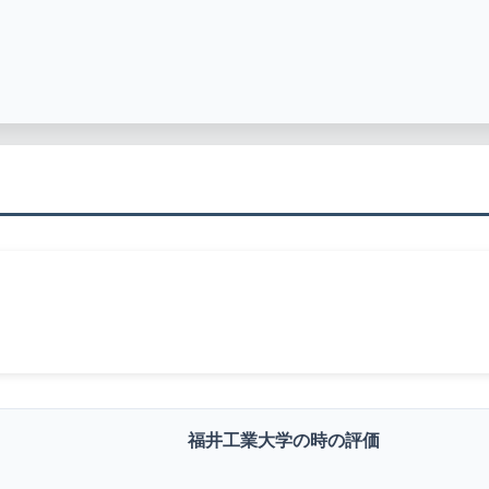
福井工業大学の時の評価