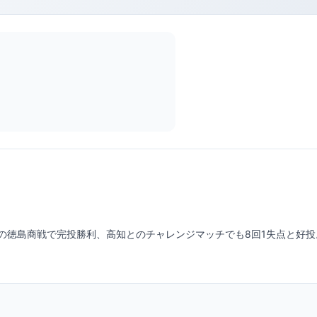
の徳島商戦で完投勝利、高知とのチャレンジマッチでも8回1失点と好