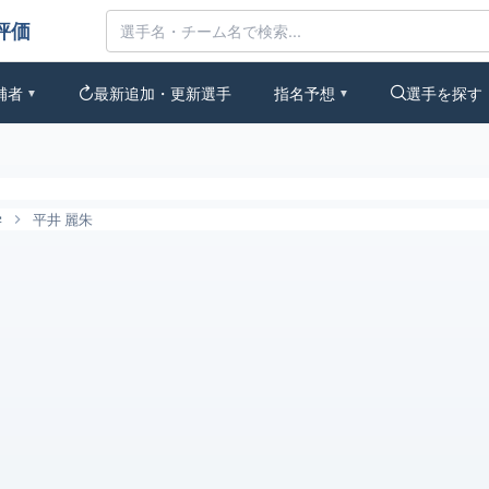
なの評価
補者
最新追加・更新選手
指名予想
選手を探す
▼
▼
学
平井 麗朱