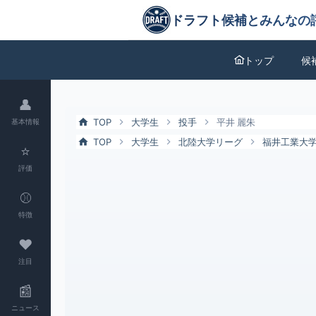
平井 麗朱（福井工業大）の特徴とドラフト評価 | ドラフト候補とみん
ドラフト候補とみんなの評価
トップ
候
👤
TOP
大学生
投手
平井 麗朱
基本情報
TOP
大学生
北陸大学リーグ
福井工業大
⭐
評価
⚾
特徴
❤
注目
📰
ニュース