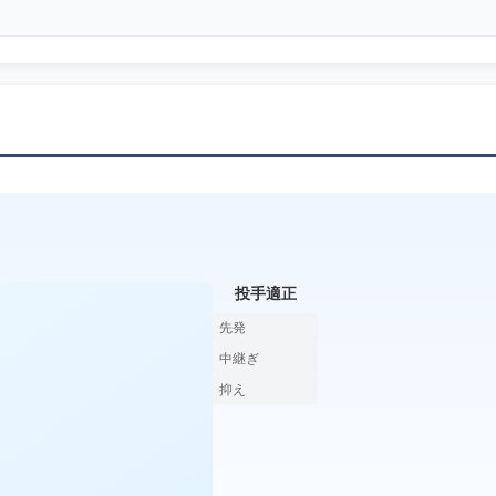
投手適正
先発
中継ぎ
抑え