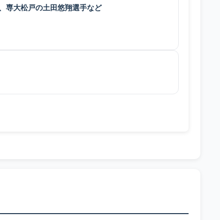
、専大松戸の土田悠翔選手など